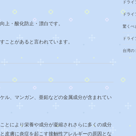
ドライ
ドライ
向上・酸化防止・漂白です。
驚くべ
ドライ
すことがあると言われています。
台湾の
ケル、マンガン、亜鉛などの金属成分が含まれてい
ことにより栄養や成分が凝縮されさらに多くの成分
と皮膚に炎症を起こす接触性アレルギーの原因とな