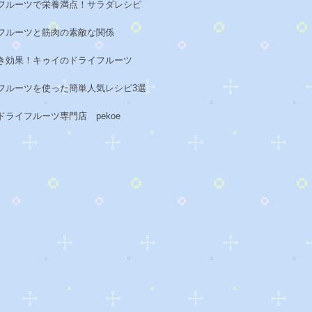
フルーツで栄養満点！サラダレシピ
フルーツと筋肉の素敵な関係
き効果！キゥイのドライフルーツ
フルーツを使った簡単人気レシピ3選
ドライフルーツ専門店 pekoe