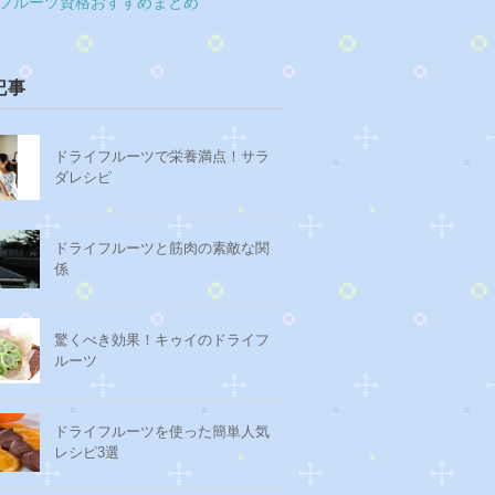
フルーツ資格おすすめまとめ
記事
ドライフルーツで栄養満点！サラ
ダレシピ
ドライフルーツと筋肉の素敵な関
係
驚くべき効果！キゥイのドライフ
ルーツ
ドライフルーツを使った簡単人気
レシピ3選