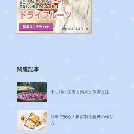
関連記事
干し梅の栄養と効果と保存方法
簡単で安心！自家製生姜糖の作り
方