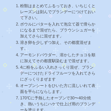
粉類はまとめてふるっておき、いちじくと
レーズンは刻んでブランデーにつけておい
て下さい。
ボウルにバターを入れて泡立て器で滑らか
になるまで混ぜたら、ブラウンシュガーを
加えてさらに混ぜます。
溶き卵を少しずつ加え、その都度混ぜま
す。
アーモンドパウダー、溶かしたチョコを順
に加えてその都度馴染むまで混ぜます。
4に粉をふるい入れさっくり混ぜ、ブラン
デーにつけたドライフルーツを入れてさら
にざっくりまぜます
オーブンシートをひいた方に流しいれて表
面を平らにならします。
170℃に予熱したオーブンで30〜40分焼
き、熱いうちにハケで仕上げ用のブランデ
ーを塗ります。